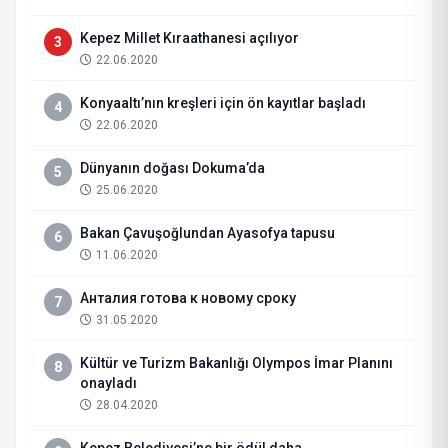
Kepez Millet Kıraathanesi açılıyor
3
22.06.2020
Konyaaltı’nın kreşleri için ön kayıtlar başladı
4
22.06.2020
Dünyanın doğası Dokuma’da
5
25.06.2020
Bakan Çavuşoğlundan Ayasofya tapusu
6
11.06.2020
Анталия готова к новому сроку
7
31.05.2020
Kültür ve Turizm Bakanlığı Olympos İmar Planını
8
onayladı
28.04.2020