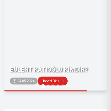
BÜLENT KATIOĞLU KİMDİR?
24.05.2024
Haberi Oku