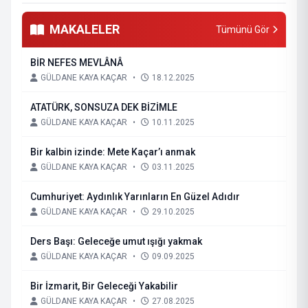
MAKALELER
Tümünü Gör
BİR NEFES MEVLÂNÂ
GÜLDANE KAYA KAÇAR
•
18.12.2025
ATATÜRK, SONSUZA DEK BİZİMLE
GÜLDANE KAYA KAÇAR
•
10.11.2025
Bir kalbin izinde: Mete Kaçar’ı anmak
GÜLDANE KAYA KAÇAR
•
03.11.2025
Cumhuriyet: Aydınlık Yarınların En Güzel Adıdır
GÜLDANE KAYA KAÇAR
•
29.10.2025
Ders Başı: Geleceğe umut ışığı yakmak
GÜLDANE KAYA KAÇAR
•
09.09.2025
Bir İzmarit, Bir Geleceği Yakabilir
GÜLDANE KAYA KAÇAR
•
27.08.2025