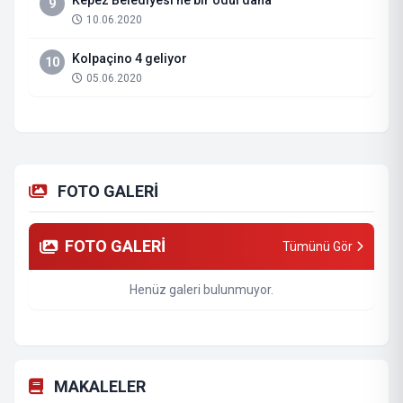
Kepez Belediyesi’ne bir ödül daha
9
10.06.2020
Kolpaçino 4 geliyor
10
05.06.2020
FOTO GALERİ
FOTO GALERİ
Tümünü Gör
Henüz galeri bulunmuyor.
MAKALELER