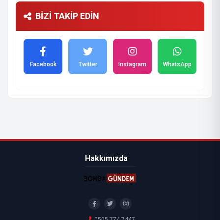
BİZİ TAKİP EDİN
Facebook
Twitter
Instagram
WhatsApp
Hakkımızda
0505 774 7447