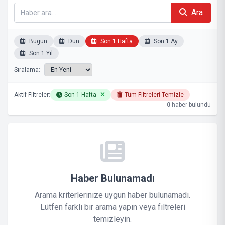
Ara
Bugün
Dün
Son 1 Hafta
Son 1 Ay
Son 1 Yıl
Sıralama:
Aktif Filtreler:
Son 1 Hafta
Tüm Filtreleri Temizle
0
haber bulundu
Haber Bulunamadı
Arama kriterlerinize uygun haber bulunamadı.
Lütfen farklı bir arama yapın veya filtreleri
temizleyin.