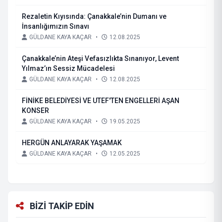
Rezaletin Kıyısında: Çanakkale’nin Dumanı ve
İnsanlığımızın Sınavı
GÜLDANE KAYA KAÇAR
•
12.08.2025
Çanakkale’nin Ateşi Vefasızlıkta Sınanıyor, Levent
Yılmaz’ın Sessiz Mücadelesi
GÜLDANE KAYA KAÇAR
•
12.08.2025
FİNİKE BELEDİYESİ VE UTEF'TEN ENGELLERİ AŞAN
KONSER
GÜLDANE KAYA KAÇAR
•
19.05.2025
HERGÜN ANLAYARAK YAŞAMAK
GÜLDANE KAYA KAÇAR
•
12.05.2025
BİZİ TAKİP EDİN