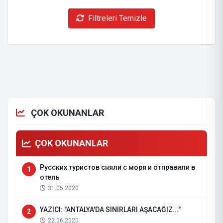
Filtreleri Temizle
ÇOK OKUNANLAR
ÇOK OKUNANLAR
Русских туристов сняли с моря и отправили в
1
отель
31.05.2020
YAZICI: "ANTALYA'DA SINIRLARI AŞACAĞIZ..."
2
22.06.2020