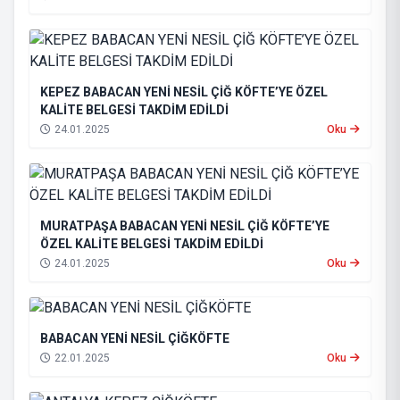
KEPEZ BABACAN YENİ NESİL ÇİĞ KÖFTE’YE ÖZEL
KALİTE BELGESİ TAKDİM EDİLDİ
24.01.2025
Oku
MURATPAŞA BABACAN YENİ NESİL ÇİĞ KÖFTE’YE
ÖZEL KALİTE BELGESİ TAKDİM EDİLDİ
24.01.2025
Oku
BABACAN YENİ NESİL ÇİĞKÖFTE
22.01.2025
Oku