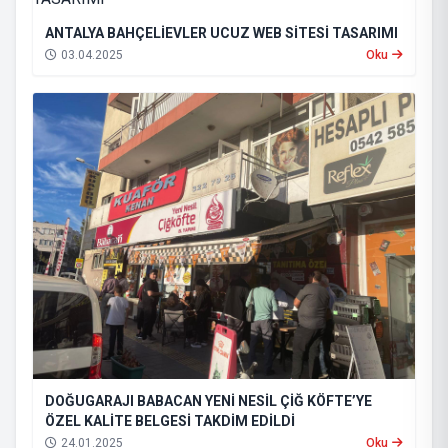
ANTALYA BAHÇELİEVLER UCUZ WEB SİTESİ TASARIMI
03.04.2025
Oku
DOĞUGARAJI BABACAN YENİ NESİL ÇİĞ KÖFTE’YE
ÖZEL KALİTE BELGESİ TAKDİM EDİLDİ
24.01.2025
Oku