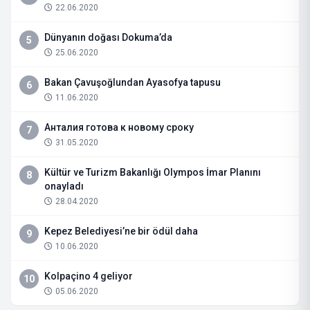
22.06.2020
Dünyanın doğası Dokuma’da
5
25.06.2020
Bakan Çavuşoğlundan Ayasofya tapusu
6
11.06.2020
Анталия готова к новому сроку
7
31.05.2020
Kültür ve Turizm Bakanlığı Olympos İmar Planını
8
onayladı
28.04.2020
Kepez Belediyesi’ne bir ödül daha
9
10.06.2020
Kolpaçino 4 geliyor
10
05.06.2020