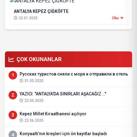
ANTALYA KEPEZ ÇİĞKÖFTE
22.01.2025
Oku
ÇOK OKUNANLAR
Русских туристов сняли с моря и отправили в отель
1
31.05.2020
YAZICI: "ANTALYA'DA SINIRLARI AŞACAĞIZ..."
2
22.06.2020
Kepez Millet Kıraathanesi açılıyor
3
22.06.2020
Konyaaltı’nın kreşleri için ön kayıtlar başladı
4