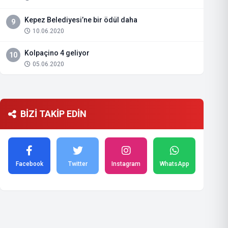
Kepez Belediyesi’ne bir ödül daha
9
10.06.2020
Kolpaçino 4 geliyor
10
05.06.2020
BİZİ TAKİP EDİN
Facebook
Twitter
Instagram
WhatsApp