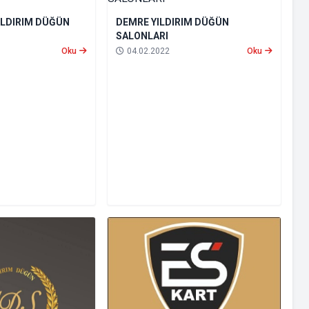
ILDIRIM DÜĞÜN
DEMRE YILDIRIM DÜĞÜN
SALONLARI
Oku
04.02.2022
Oku