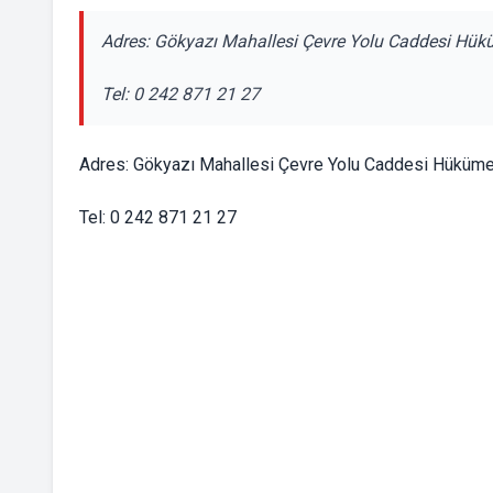
Adres: Gökyazı Mahallesi Çevre Yolu Caddesi Hü
Tel: 0 242 871 21 27
Adres: Gökyazı Mahallesi Çevre Yolu Caddesi Hüküme
Tel: 0 242 871 21 27