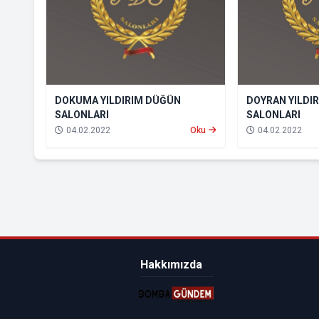
DOKUMA YILDIRIM DÜĞÜN
DOYRAN YILDI
SALONLARI
SALONLARI
04.02.2022
Oku
04.02.2022
Hakkımızda