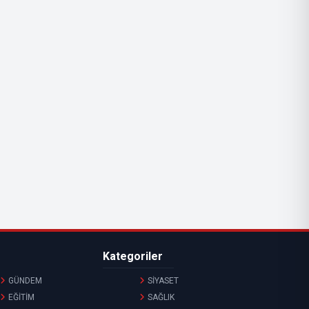
Kategoriler
GÜNDEM
SİYASET
EĞİTİM
SAĞLIK