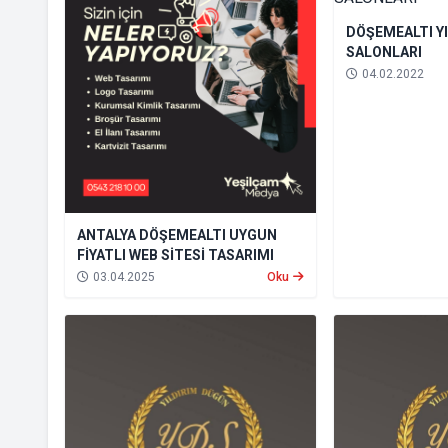
DÖŞEMEALTI Y
SALONLARI
04.02.2022
ANTALYA DÖŞEMEALTI UYGUN
FİYATLI WEB SİTESİ TASARIMI
03.04.2025
Oku