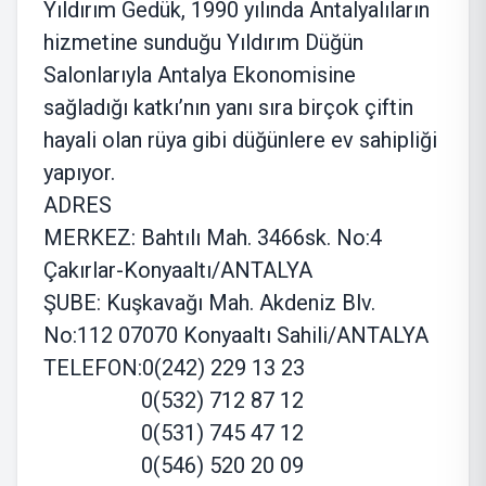
Yıldırım Gedük, 1990 yılında Antalyalıların
hizmetine sunduğu Yıldırım Düğün
Salonlarıyla Antalya Ekonomisine
sağladığı katkı’nın yanı sıra birçok çiftin
hayali olan rüya gibi düğünlere ev sahipliği
yapıyor.
ADRES
MERKEZ: Bahtılı Mah. 3466sk. No:4
Çakırlar-Konyaaltı/ANTALYA
ŞUBE: Kuşkavağı Mah. Akdeniz Blv.
No:112 07070 Konyaaltı Sahili/ANTALYA
TELEFON:0(242) 229 13 23
0(532) 712 87 12
0(531) 745 47 12
0(546) 520 20 09