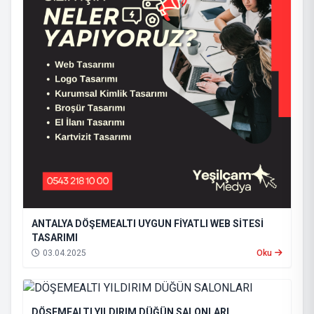
ANTALYA DÖŞEMEALTI UYGUN FİYATLI WEB SİTESİ
TASARIMI
03.04.2025
Oku
DÖŞEMEALTI YILDIRIM DÜĞÜN SALONLARI