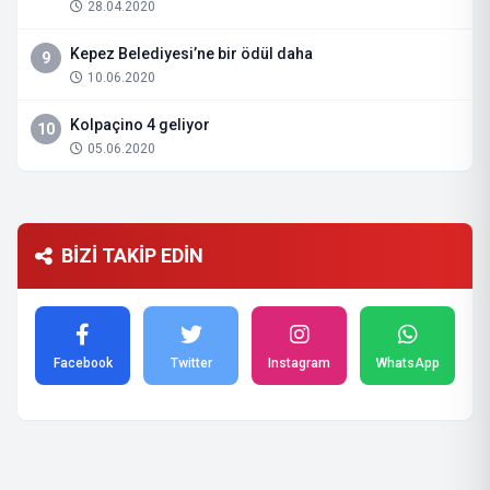
28.04.2020
Kepez Belediyesi’ne bir ödül daha
9
10.06.2020
Kolpaçino 4 geliyor
10
05.06.2020
BİZİ TAKİP EDİN
Facebook
Twitter
Instagram
WhatsApp