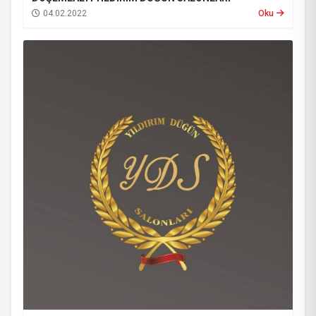
04.02.2022
Oku