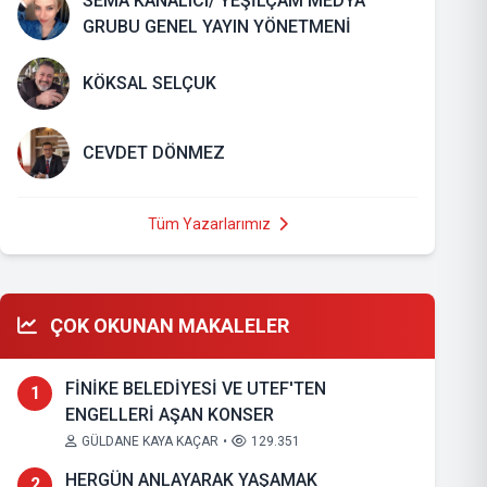
SEMA KANALICI/ YEŞİLÇAM MEDYA
GRUBU GENEL YAYIN YÖNETMENİ
KÖKSAL SELÇUK
CEVDET DÖNMEZ
Tüm Yazarlarımız
ÇOK OKUNAN MAKALELER
FİNİKE BELEDİYESİ VE UTEF'TEN
1
ENGELLERİ AŞAN KONSER
GÜLDANE KAYA KAÇAR
•
129.351
HERGÜN ANLAYARAK YAŞAMAK
2