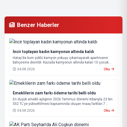
Benzer Haberler
İncir toplayan kadın kamyonun altında kaldı
Hatay’da kum yüklü kamyon yokuşu çıkamayarak apartmanın
bahçesine devrildi. Kazada kamyonun altında kalan 10 çocuk
annesi 65 yaşındaki kadın hayatını kaybetti.
04.08.2026
Oku
Emeklilerin zam farkı ödeme tarihi belli oldu
En düşük emekli aylığının 2026 Temmuz dönemi itibarıyla 23 bin
552 TL'ye yükseltilmesi kapsamında oluşan maaş farkları 7
Ağustos 2026 tarihinde hesaplara yatırılacak.
04.08.2026
Oku