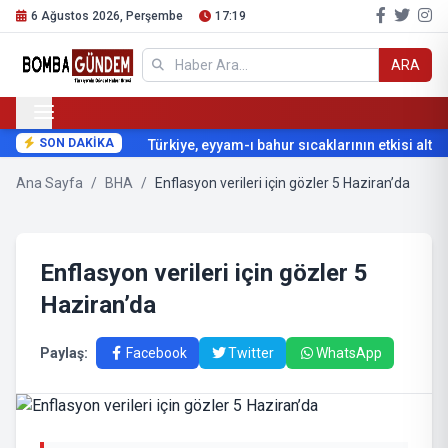
6 Ağustos 2026, Perşembe
17:19
ARA
SON DAKİKA
Türkiye, eyyam-ı bahur sıcaklarının etkisi altına
Ana Sayfa
/
BHA
/
Enflasyon verileri için gözler 5 Haziran’da
Enflasyon verileri için gözler 5
Haziran’da
Paylaş:
Facebook
Twitter
WhatsApp