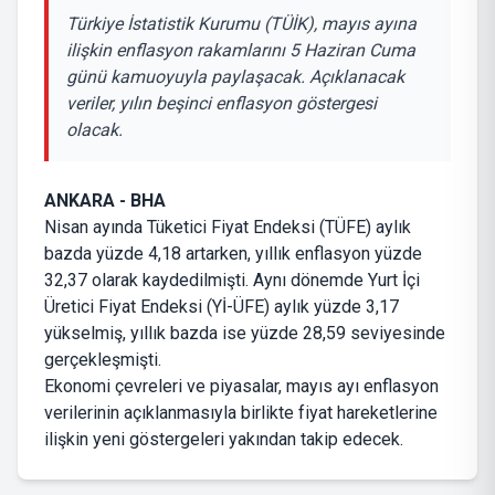
Türkiye İstatistik Kurumu (TÜİK), mayıs ayına
ilişkin enflasyon rakamlarını 5 Haziran Cuma
günü kamuoyuyla paylaşacak. Açıklanacak
veriler, yılın beşinci enflasyon göstergesi
olacak.
ANKARA - BHA
Nisan ayında Tüketici Fiyat Endeksi (TÜFE) aylık
bazda yüzde 4,18 artarken, yıllık enflasyon yüzde
32,37 olarak kaydedilmişti. Aynı dönemde Yurt İçi
Üretici Fiyat Endeksi (Yİ-ÜFE) aylık yüzde 3,17
yükselmiş, yıllık bazda ise yüzde 28,59 seviyesinde
gerçekleşmişti.
Ekonomi çevreleri ve piyasalar, mayıs ayı enflasyon
verilerinin açıklanmasıyla birlikte fiyat hareketlerine
ilişkin yeni göstergeleri yakından takip edecek.