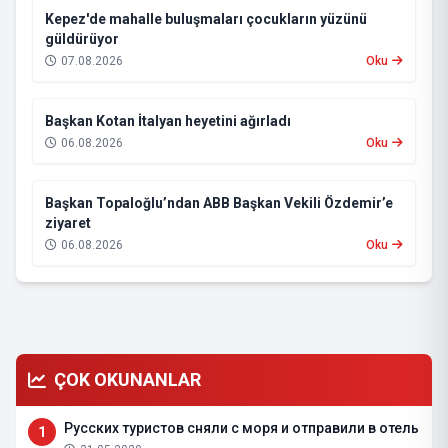
Kepez'de mahalle buluşmaları çocukların yüzünü
güldürüyor
07.08.2026
Oku
Başkan Kotan İtalyan heyetini ağırladı
06.08.2026
Oku
Başkan Topaloğlu’ndan ABB Başkan Vekili Özdemir’e
ziyaret
06.08.2026
Oku
ÇOK OKUNANLAR
Русских туристов сняли с моря и отправили в отель
1