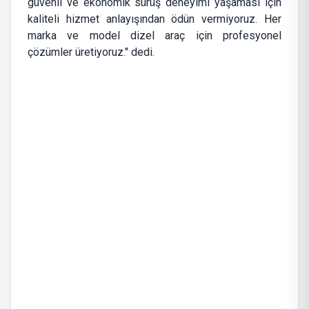
güvenli ve ekonomik sürüş deneyimi yaşaması için
kaliteli hizmet anlayışından ödün vermiyoruz. Her
marka ve model dizel araç için profesyonel
çözümler üretiyoruz." dedi.