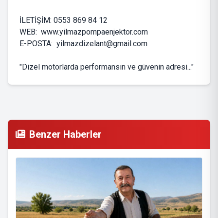
İLETİŞİM: 0553 869 84 12
WEB: www.yilmazpompaenjektor.com
E-POSTA:
yilmazdizelant@gmail.com
"Dizel motorlarda performansın ve güvenin adresi..."
Benzer Haberler