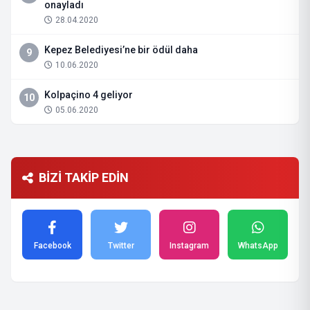
onayladı
28.04.2020
Kepez Belediyesi’ne bir ödül daha
9
10.06.2020
Kolpaçino 4 geliyor
10
05.06.2020
BİZİ TAKİP EDİN
Facebook
Twitter
Instagram
WhatsApp