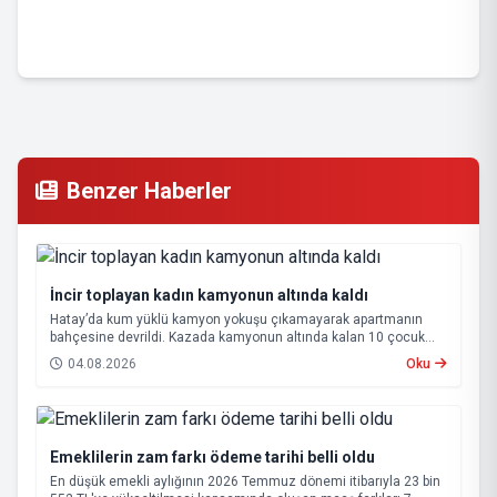
Benzer Haberler
İncir toplayan kadın kamyonun altında kaldı
Hatay’da kum yüklü kamyon yokuşu çıkamayarak apartmanın
bahçesine devrildi. Kazada kamyonun altında kalan 10 çocuk
annesi 65 yaşındaki kadın hayatını kaybetti.
04.08.2026
Oku
Emeklilerin zam farkı ödeme tarihi belli oldu
En düşük emekli aylığının 2026 Temmuz dönemi itibarıyla 23 bin