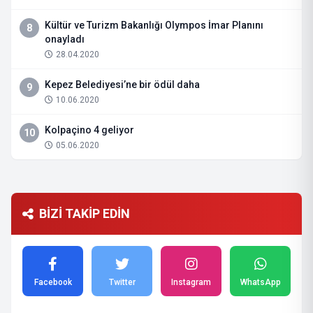
Kültür ve Turizm Bakanlığı Olympos İmar Planını
8
onayladı
28.04.2020
Kepez Belediyesi’ne bir ödül daha
9
10.06.2020
Kolpaçino 4 geliyor
10
05.06.2020
BİZİ TAKİP EDİN
Facebook
Twitter
Instagram
WhatsApp