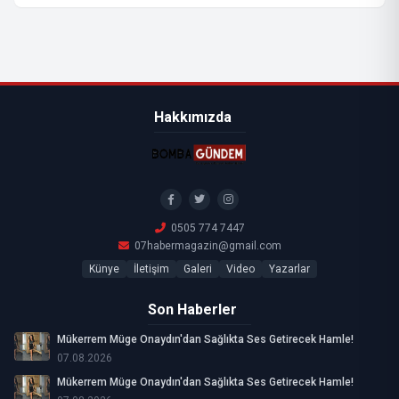
Hakkımızda
0505 774 7447
07habermagazin@gmail.com
Künye
İletişim
Galeri
Video
Yazarlar
Son Haberler
Mükerrem Müge Onaydın'dan Sağlıkta Ses Getirecek Hamle!
07.08.2026
Mükerrem Müge Onaydın'dan Sağlıkta Ses Getirecek Hamle!