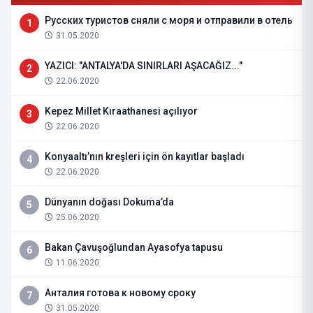
Русских туристов сняли с моря и отправили в отель
1
31.05.2020
YAZICI: "ANTALYA'DA SINIRLARI AŞACAĞIZ..."
2
22.06.2020
Kepez Millet Kıraathanesi açılıyor
3
22.06.2020
Konyaaltı’nın kreşleri için ön kayıtlar başladı
4
22.06.2020
Dünyanın doğası Dokuma’da
5
25.06.2020
Bakan Çavuşoğlundan Ayasofya tapusu
6
11.06.2020
Анталия готова к новому сроку
7
31.05.2020