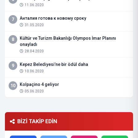
11.06.2020
Анталия готова к новому сроку
7
31.05.2020
Kültür ve Turizm Bakanlığı Olympos İmar Planını
8
onayladı
28.04.2020
Kepez Belediyesi’ne bir ödül daha
9
10.06.2020
Kolpaçino 4 geliyor
10
05.06.2020
BİZİ TAKİP EDİN