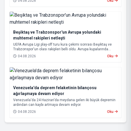
04.08.2026
Oku
bekleniyor.
Beşiktaş ve Trabzonspor'un Avrupa yolundaki
muhtemel rakipleri netleşti
UEFA Avrupa Ligi play-off turu kura çekimi sonrası Beşiktaş ve
Trabzonspor'un olası rakipleri belli oldu. Avrupa kupalarında
yoluna devam eden Beşiktaş ve Trabzonspor, grup aşamasına
04.08.2026
Oku
kalabilmek için kritik eşleşmelerle karşı karşıya gelecek.
Venezuela'da deprem felaketinin bilançosu
ağırlaşmaya devam ediyor
Venezuela'da 24 Haziran'da meydana gelen iki büyük depremin
ardından can kaybı artmaya devam ediyor.
04.08.2026
Oku