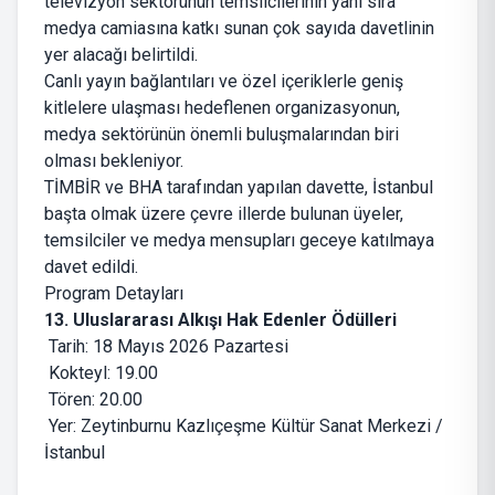
televizyon sektörünün temsilcilerinin yanı sıra
medya camiasına katkı sunan çok sayıda davetlinin
yer alacağı belirtildi.
Canlı yayın bağlantıları ve özel içeriklerle geniş
kitlelere ulaşması hedeflenen organizasyonun,
medya sektörünün önemli buluşmalarından biri
olması bekleniyor.
TİMBİR ve BHA tarafından yapılan davette, İstanbul
başta olmak üzere çevre illerde bulunan üyeler,
temsilciler ve medya mensupları geceye katılmaya
davet edildi.
Program Detayları
13. Uluslararası Alkışı Hak Edenler Ödülleri
Tarih: 18 Mayıs 2026 Pazartesi
Kokteyl: 19.00
Tören: 20.00
Yer: Zeytinburnu Kazlıçeşme Kültür Sanat Merkezi /
İstanbul