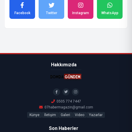
Facebook
Twitter
Instagram
WhatsApp
Hakkımızda
0505 774 7447
07habermagazin@gmail.com
Künye
İletişim
Galeri
Video
Yazarlar
Son Haberler