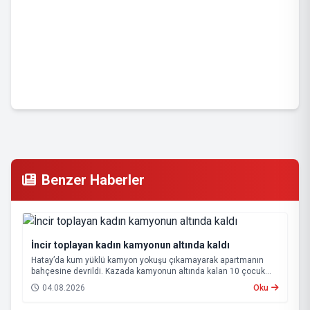
Benzer Haberler
İncir toplayan kadın kamyonun altında kaldı
Hatay’da kum yüklü kamyon yokuşu çıkamayarak apartmanın
bahçesine devrildi. Kazada kamyonun altında kalan 10 çocuk
annesi 65 yaşındaki kadın hayatını kaybetti.
04.08.2026
Oku