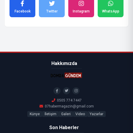
Facebook
Twitter
Instagram
WhatsApp
Hakkımızda
0505 774 7447
07habermagazin@gmail.com
Künye
İletişim
Galeri
Video
Yazarlar
Son Haberler