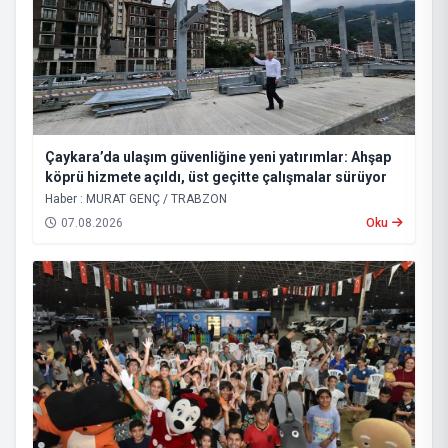
Çaykara’da ulaşım güvenliğine yeni yatırımlar: Ahşap
köprü hizmete açıldı, üst geçitte çalışmalar sürüyor
Haber : MURAT GENÇ / TRABZON
07.08.2026
Oku