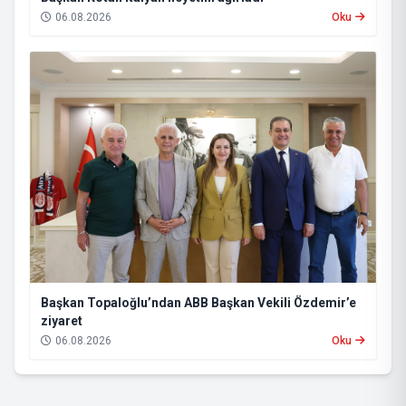
06.08.2026
Oku
Başkan Topaloğlu’ndan ABB Başkan Vekili Özdemir’e
ziyaret
06.08.2026
Oku