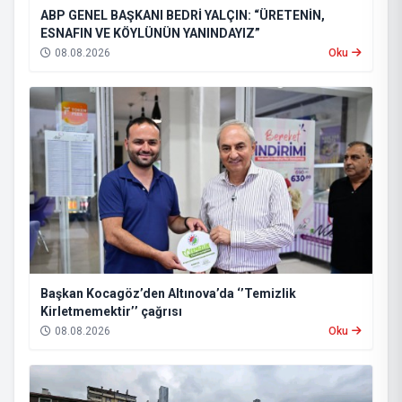
ABP GENEL BAŞKANI BEDRİ YALÇIN: “ÜRETENİN,
ESNAFIN VE KÖYLÜNÜN YANINDAYIZ”
08.08.2026
Oku
Başkan Kocagöz’den Altınova’da ‘’Temizlik
Kirletmemektir’’ çağrısı
08.08.2026
Oku