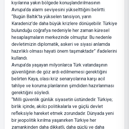
kıyılarına yakın bölgede konuşlandırılmasının
Avrupa’da alarm seviyesini yükselttiğini belirtti.
“Bugün Baltık’ta yükselen tansiyon, yarın
Karadeniz’de daha büyük krizlere dönüşebilir. Türkiye
bulunduğu coğrafya nedeniyle her zaman küresel
hesaplaşmaların merkezinde olmuştur. Bu nedenle
devletimizin diplomatik, askeri ve siyasi anlamda
hazırlıklı olması hayati önem taşımaktadır” ifadelerini
kullandı.
Avrupa’da yaşayan milyonlarca Türk vatandaşının
güvenliğinin de göz ardı edilmemesi gerektiğini
belirten Kaya, olası kriz senaryolarına karşı acil
tahliye ve koruma planlarının şimdiden hazırlanması
gerektiğini söyledi.
“Milli güvenlik günlük siyasetin üstündedir. Türkiye;
birlik içinde, akılcı politikalarla ve güçlü devlet
refleksiyle hareket etmek zorundadır. Dünyada yeni
bir jeopolitik kırılma yaşanırken Türkiye her
zamankinden daha dikkatli, daha güçlü ve daha