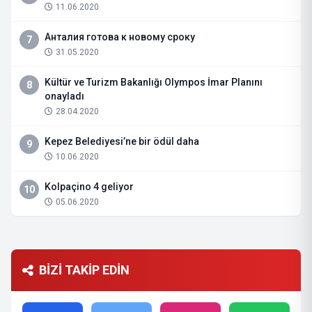
11.06.2020
Анталия готова к новому сроку
7
31.05.2020
Kültür ve Turizm Bakanlığı Olympos İmar Planını
8
onayladı
28.04.2020
Kepez Belediyesi’ne bir ödül daha
9
10.06.2020
Kolpaçino 4 geliyor
10
05.06.2020
BİZİ TAKİP EDİN