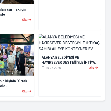
ları sarmak için
nde
Oku
ALANYA BELEDİYESİ VE
HAYIRSEVER DESTEĞİYLE İHTİYAÇ
SAHİBİ AİLEYE KONTEYNER EV
30.07.2026
Oku
bin kişinin “Ortak
 oldu
Oku