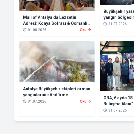
Büyükşehir yara
yangın bölgesi
Mall of Antalya'da Lezzetin
Adresi: Konya Sofrası & Osmanlı
31.07.2026
Türk Mutfağı
01.08.2026
Oku
Antalya Büyükşehir ekipleri orman
yangınlarını söndürme
OBA, 6 ayda 18 
çalışmalarına seferber oldu
31.07.2026
Oku
Buluşma Alanı”
31.07.2026