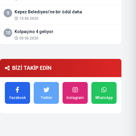
Kepez Belediyesi’ne bir ödül daha
9
10.06.2020
Kolpaçino 4 geliyor
10
05.06.2020
BİZİ TAKİP EDİN
Facebook
Twitter
Instagram
WhatsApp