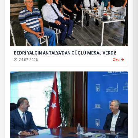
BEDRİ YALÇIN ANTALYA'DAN GÜÇLÜ MESAJ VERDİ!
24.07.2026
Oku