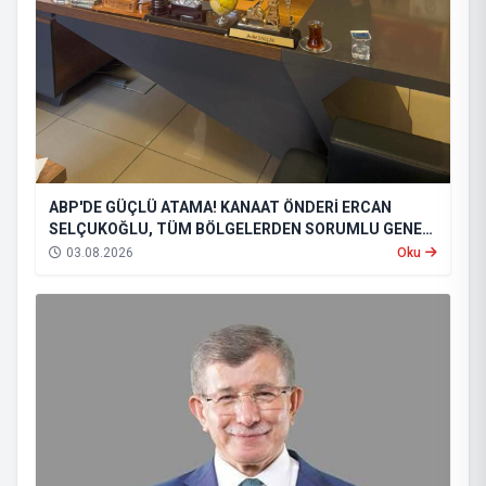
ABP'DE GÜÇLÜ ATAMA! KANAAT ÖNDERİ ERCAN
SELÇUKOĞLU, TÜM BÖLGELERDEN SORUMLU GENEL
BAŞKAN YARDIMCISI OLDU
03.08.2026
Oku