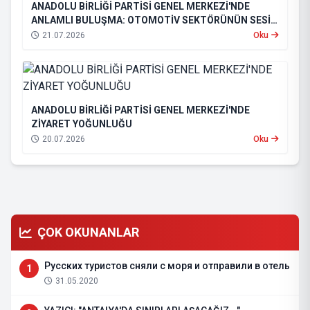
ANADOLU BİRLİĞİ PARTİSİ GENEL MERKEZİ'NDE
ANLAMLI BULUŞMA: OTOMOTİV SEKTÖRÜNÜN SESİ
GENEL MERKEZDE YANKILANDI
21.07.2026
Oku
ANADOLU BİRLİĞİ PARTİSİ GENEL MERKEZİ'NDE
ZİYARET YOĞUNLUĞU
20.07.2026
Oku
ÇOK OKUNANLAR
Русских туристов сняли с моря и отправили в отель
1
31.05.2020