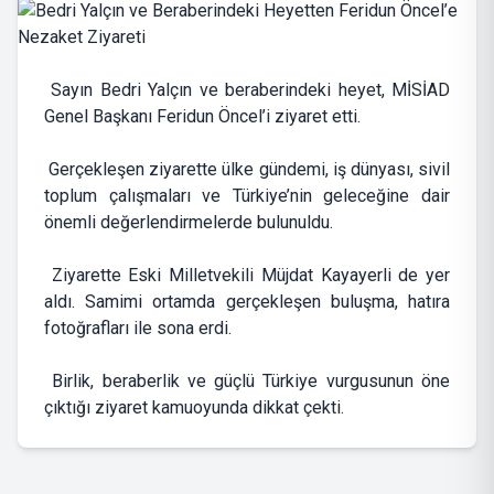
Sayın Bedri Yalçın ve beraberindeki heyet, MİSİAD
Genel Başkanı Feridun Öncel’i ziyaret etti.
Gerçekleşen ziyarette ülke gündemi, iş dünyası, sivil
toplum çalışmaları ve Türkiye’nin geleceğine dair
önemli değerlendirmelerde bulunuldu.
Ziyarette Eski Milletvekili Müjdat Kayayerli de yer
aldı. Samimi ortamda gerçekleşen buluşma, hatıra
fotoğrafları ile sona erdi.
Birlik, beraberlik ve güçlü Türkiye vurgusunun öne
çıktığı ziyaret kamuoyunda dikkat çekti.