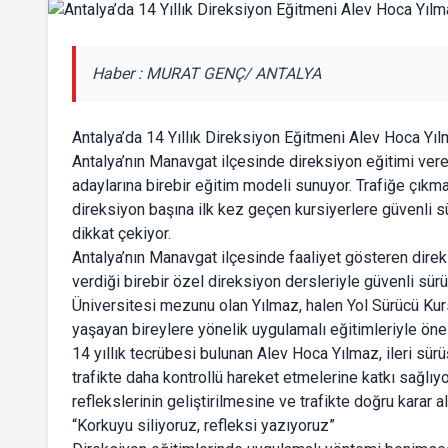
Haber : MURAT GENÇ/ ANTALYA
Antalya’da 14 Yıllık Direksiyon Eğitmeni Alev Hoca Yıl
Antalya’nın Manavgat ilçesinde direksiyon eğitimi ver
adaylarına birebir eğitim modeli sunuyor. Trafiğe çık
direksiyon başına ilk kez geçen kursiyerlere güvenli sü
dikkat çekiyor.
Antalya’nın Manavgat ilçesinde faaliyet gösteren dire
verdiği birebir özel direksiyon dersleriyle güvenli 
Üniversitesi mezunu olan Yılmaz, halen Yol Sürücü Kur
yaşayan bireylere yönelik uygulamalı eğitimleriyle öne 
14 yıllık tecrübesi bulunan Alev Hoca Yılmaz, ileri sürü
trafikte daha kontrollü hareket etmelerine katkı sağlıyo
reflekslerinin geliştirilmesine ve trafikte doğru karar 
“Korkuyu siliyoruz, refleksi yazıyoruz”