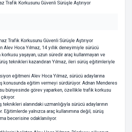
maz Trafik Korkusunu Güvenli Sürüşle Aştırıyor
en Alev Hoca Yılmaz, 14 yıllık deneyimiyle sürücü
ma korkusu yaşayan, uzun süredir araç kullanmayan ve
rüş teknikleri kazandıran Yılmaz, ileri sürüş eğitimleriyle
ksiyon eğitmeni Alev Hoca Yılmaz, sürücü adaylarına
sürüş konusunda eğitim vermeyi sürdürüyor. Adnan Menderes
su bünyesinde görev yaparken, özellikle trafik korkusu
çıkıyor.
ş teknikleri alanındaki uzmanlığıyla sürücü adaylarının
r. Eğitimlerde yalnızca araç kullanımına değil, sürüş
alma becerisine odaklanılıyor.