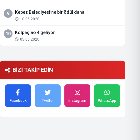
Kepez Belediyesi’ne bir ödül daha
9
10.06.2020
Kolpaçino 4 geliyor
10
05.06.2020
BİZİ TAKİP EDİN
Facebook
Twitter
Instagram
WhatsApp