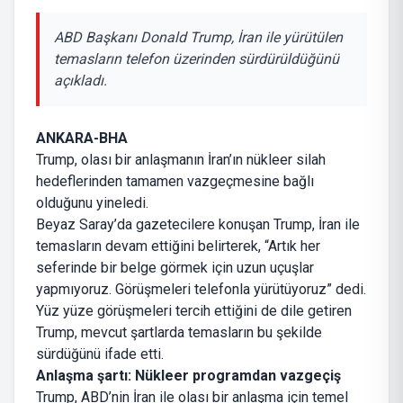
ABD Başkanı Donald Trump, İran ile yürütülen
temasların telefon üzerinden sürdürüldüğünü
açıkladı.
ANKARA-BHA
Trump, olası bir anlaşmanın İran’ın nükleer silah
hedeflerinden tamamen vazgeçmesine bağlı
olduğunu yineledi.
Beyaz Saray’da gazetecilere konuşan Trump, İran ile
temasların devam ettiğini belirterek, “Artık her
seferinde bir belge görmek için uzun uçuşlar
yapmıyoruz. Görüşmeleri telefonla yürütüyoruz” dedi.
Yüz yüze görüşmeleri tercih ettiğini de dile getiren
Trump, mevcut şartlarda temasların bu şekilde
sürdüğünü ifade etti.
Anlaşma şartı: Nükleer programdan vazgeçiş
Trump, ABD’nin İran ile olası bir anlaşma için temel