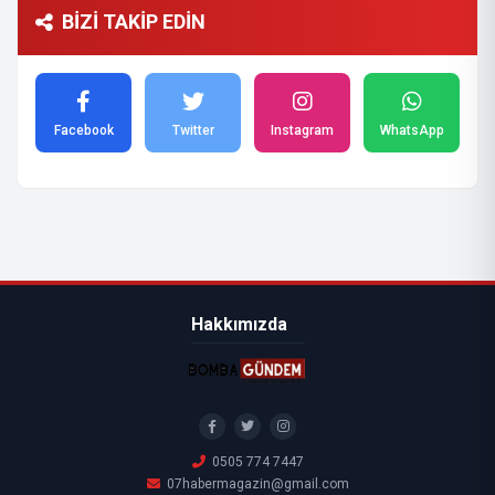
BİZİ TAKİP EDİN
Facebook
Twitter
Instagram
WhatsApp
Hakkımızda
0505 774 7447
07habermagazin@gmail.com