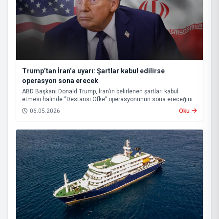
Trump’tan İran’a uyarı: Şartlar kabul edilirse
operasyon sona erecek
ABD Başkanı Donald Trump, İran’ın belirlenen şartları kabul
etmesi halinde “Destansı Öfke” operasyonunun sona ereceğini
ve Hürmüz Boğazı’nın yeniden açılacağını açıkladı.
06.05.2026
Oku