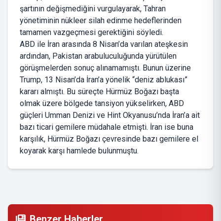
şartının değişmediğini vurgulayarak, Tahran
yönetiminin nükleer silah edinme hedeflerinden
tamamen vazgeçmesi gerektiğini söyledi.
ABD ile İran arasında 8 Nisan’da varılan ateşkesin
ardından, Pakistan arabuluculuğunda yürütülen
görüşmelerden sonuç alınamamıştı. Bunun üzerine
Trump, 13 Nisan’da İran’a yönelik “deniz ablukası”
kararı almıştı. Bu süreçte Hürmüz Boğazı başta
olmak üzere bölgede tansiyon yükselirken, ABD
güçleri Umman Denizi ve Hint Okyanusu’nda İran’a ait
bazı ticari gemilere müdahale etmişti. İran ise buna
karşılık, Hürmüz Boğazı çevresinde bazı gemilere el
koyarak karşı hamlede bulunmuştu.
Benzer Haberler