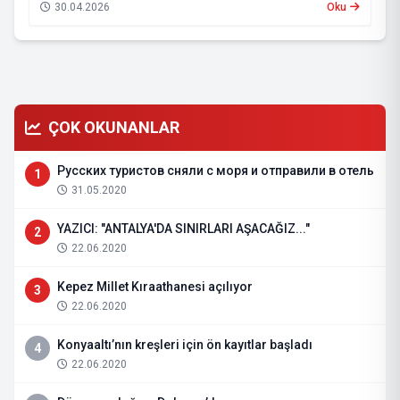
30.04.2026
Oku
ÇOK OKUNANLAR
Русских туристов сняли с моря и отправили в отель
1
31.05.2020
YAZICI: "ANTALYA'DA SINIRLARI AŞACAĞIZ..."
2
22.06.2020
Kepez Millet Kıraathanesi açılıyor
3
22.06.2020
Konyaaltı’nın kreşleri için ön kayıtlar başladı
4
22.06.2020