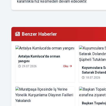
kararlılıkla hız kesmeden devam edecektir.
Benzer Haberler
Antalya Kumluca'da orman
yangını
29.07.2026
Oku
Kuyumculara Sa
Satarak Dolandı
Şüpheli Tutukl
18.07.2026
Başkan Topaloğ