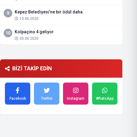
Kepez Belediyesi’ne bir ödül daha
9
10.06.2020
Kolpaçino 4 geliyor
10
05.06.2020
BİZİ TAKİP EDİN
Facebook
Twitter
Instagram
WhatsApp