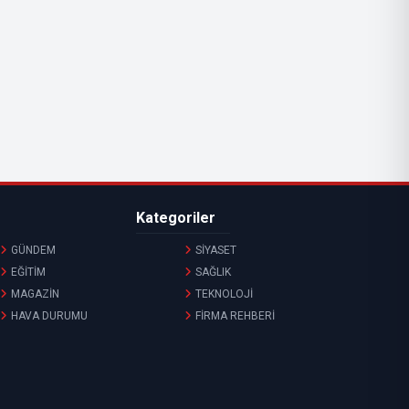
Kategoriler
GÜNDEM
SİYASET
EĞİTİM
SAĞLIK
MAGAZİN
TEKNOLOJİ
HAVA DURUMU
FİRMA REHBERİ