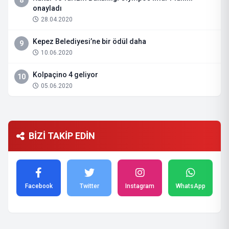
8
onayladı
28.04.2020
Kepez Belediyesi’ne bir ödül daha
9
10.06.2020
Kolpaçino 4 geliyor
10
05.06.2020
BİZİ TAKİP EDİN
Facebook
Twitter
Instagram
WhatsApp