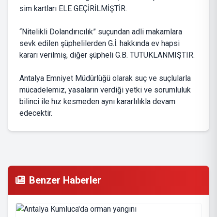
sim kartları ELE GEÇİRİLMİŞTİR.
“Nitelikli Dolandırıcılık” suçundan adli makamlara
sevk edilen şüphelilerden G.İ. hakkında ev hapsi
kararı verilmiş, diğer şüpheli G.B. TUTUKLANMIŞTIR.
Antalya Emniyet Müdürlüğü olarak suç ve suçlularla
mücadelemiz, yasaların verdiği yetki ve sorumluluk
bilinci ile hız kesmeden aynı kararlılıkla devam
edecektir.
Benzer Haberler