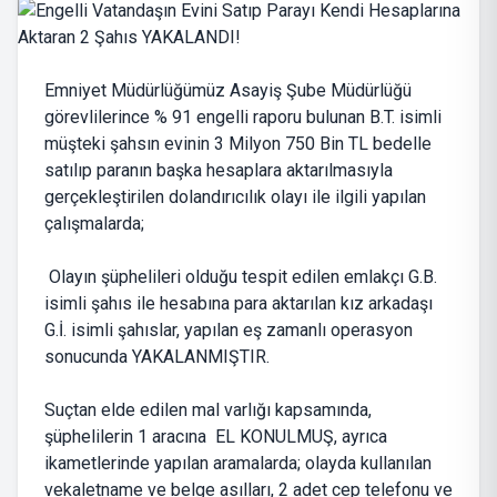
Emniyet Müdürlüğümüz Asayiş Şube Müdürlüğü
görevlilerince % 91 engelli raporu bulunan B.T. isimli
müşteki şahsın evinin 3 Milyon 750 Bin TL bedelle
satılıp paranın başka hesaplara aktarılmasıyla
gerçekleştirilen dolandırıcılık olayı ile ilgili yapılan
çalışmalarda;
Olayın şüphelileri olduğu tespit edilen emlakçı G.B.
isimli şahıs ile hesabına para aktarılan kız arkadaşı
G.İ. isimli şahıslar, yapılan eş zamanlı operasyon
sonucunda YAKALANMIŞTIR.
Suçtan elde edilen mal varlığı kapsamında,
şüphelilerin 1 aracına EL KONULMUŞ, ayrıca
ikametlerinde yapılan aramalarda; olayda kullanılan
vekaletname ve belge asılları, 2 adet cep telefonu ve