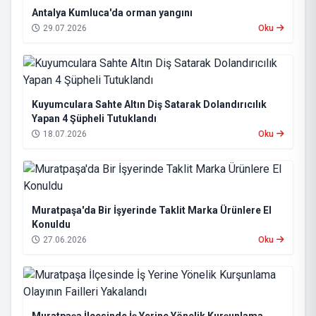
Antalya Kumluca'da orman yangını
29.07.2026
Oku
Kuyumculara Sahte Altın Diş Satarak Dolandırıcılık
Yapan 4 Şüpheli Tutuklandı
18.07.2026
Oku
Muratpaşa'da Bir İşyerinde Taklit Marka Ürünlere El
Konuldu
27.06.2026
Oku