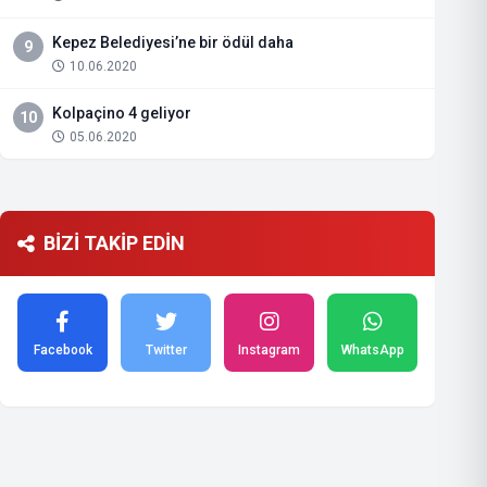
Kepez Belediyesi’ne bir ödül daha
9
10.06.2020
Kolpaçino 4 geliyor
10
05.06.2020
BİZİ TAKİP EDİN
Facebook
Twitter
Instagram
WhatsApp