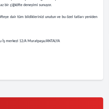
maz bir çiğköfte deneyimi sunuyor.
fteye dair tüm bildiklerinizi unutun ve bu özel tatları yeniden
lu İş merkezi 12/A Muratpaşa/ANTALYA