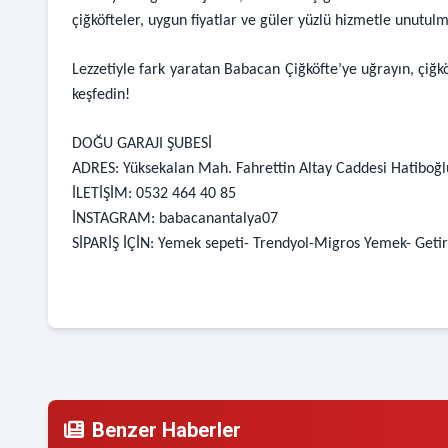
çiğköfteler, uygun fiyatlar ve güler yüzlü hizmetle unutul
Lezzetiyle fark yaratan Babacan Çiğköfte’ye uğrayın, çiğkö
keşfedin!
DOĞU GARAJI ŞUBESİ
ADRES: Yüksekalan Mah. Fahrettin Altay Caddesi Hatiboğ
İLETİŞİM: 0532 464 40 85
İNSTAGRAM: babacanantalya07
SİPARİŞ İÇİN: Yemek sepeti- Trendyol-Migros Yemek- Getir
Benzer Haberler