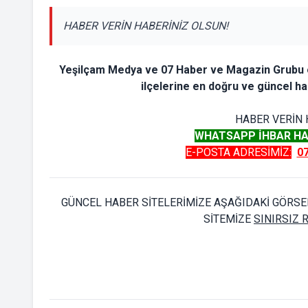
HABER VERİN HABERİNİZ OLSUN!
Yeşilçam Medya ve 07 Haber ve Magazin Grubu o
ilçelerine en doğru ve güncel hab
HABER VERİN 
WHATSAPP İHBAR HA
E-POSTA ADRESİMİZ:
0
GÜNCEL HABER SİTELERİMİZE AŞAĞIDAKİ GÖRSEL
SİTEMİZE
SINIRSIZ