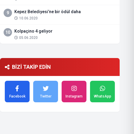
Kepez Belediyesi’ne bir ödül daha
9
10.06.2020
Kolpaçino 4 geliyor
10
05.06.2020
BİZİ TAKİP EDİN
Facebook
Twitter
Instagram
WhatsApp