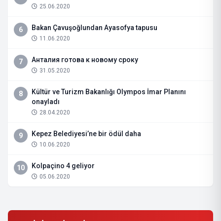
25.06.2020
Bakan Çavuşoğlundan Ayasofya tapusu
6
11.06.2020
Анталия готова к новому сроку
7
31.05.2020
Kültür ve Turizm Bakanlığı Olympos İmar Planını
8
onayladı
28.04.2020
Kepez Belediyesi’ne bir ödül daha
9
10.06.2020
Kolpaçino 4 geliyor
10
05.06.2020