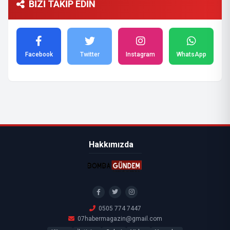
BİZİ TAKİP EDİN
Facebook
Twitter
Instagram
WhatsApp
Hakkımızda
0505 774 7447
07habermagazin@gmail.com