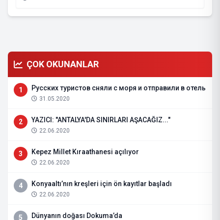
ÇOK OKUNANLAR
Русских туристов сняли с моря и отправили в отель
1
31.05.2020
YAZICI: "ANTALYA'DA SINIRLARI AŞACAĞIZ..."
2
22.06.2020
Kepez Millet Kıraathanesi açılıyor
3
22.06.2020
Konyaaltı’nın kreşleri için ön kayıtlar başladı
4
22.06.2020
Dünyanın doğası Dokuma’da
5