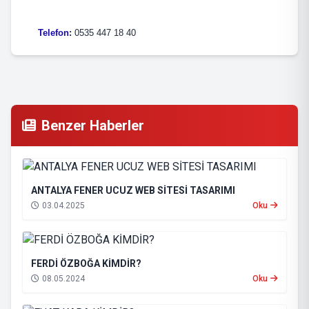
Telefon
:
0535 447 18 40
Benzer Haberler
ANTALYA FENER UCUZ WEB SİTESİ TASARIMI
03.04.2025
Oku
FERDİ ÖZBOĞA KİMDİR?
08.05.2024
Oku