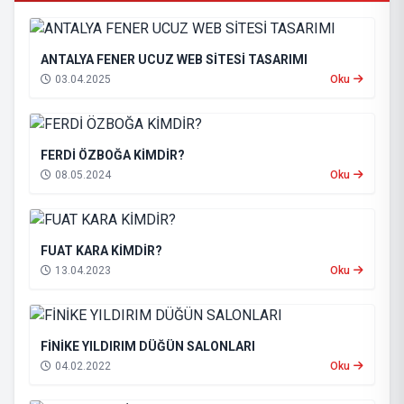
ANTALYA FENER UCUZ WEB SİTESİ TASARIMI
03.04.2025
Oku
FERDİ ÖZBOĞA KİMDİR?
08.05.2024
Oku
FUAT KARA KİMDİR?
13.04.2023
Oku
FİNİKE YILDIRIM DÜĞÜN SALONLARI
04.02.2022
Oku