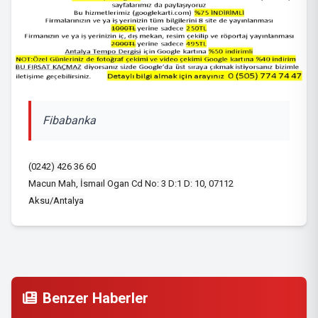
Fibabanka
(0242) 426 36 60
Macun Mah, İsmaıl Ogan Cd No: 3 D:1 D: 10, 07112
Aksu/Antalya
Benzer Haberler