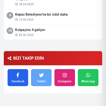
28.04.2020
Kepez Belediyesi’ne bir ödül daha
9
10.06.2020
Kolpaçino 4 geliyor
10
05.06.2020
BİZİ TAKİP EDİN
Facebook
Twitter
Instagram
WhatsApp