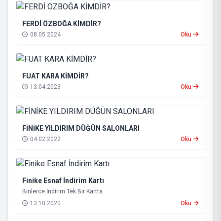
FERDİ ÖZBOĞA KİMDİR?
08.05.2024
Oku
FUAT KARA KİMDİR?
13.04.2023
Oku
FİNİKE YILDIRIM DÜĞÜN SALONLARI
04.02.2022
Oku
Finike Esnaf İndirim Kartı
Binlerce İndirim Tek Bir Kartta
13.10.2020
Oku