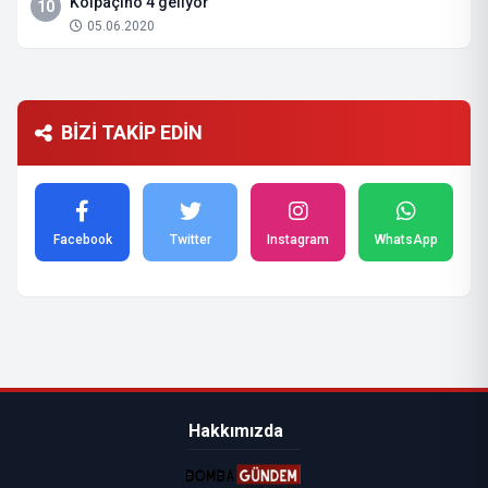
Kolpaçino 4 geliyor
10
05.06.2020
BİZİ TAKİP EDİN
Facebook
Twitter
Instagram
WhatsApp
Hakkımızda