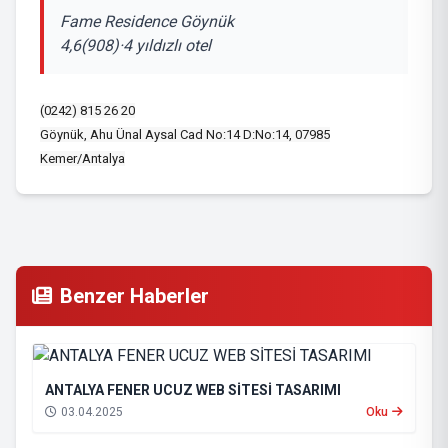
Fame Residence Göynük
4,6(908)·4 yıldızlı otel
(0242) 815 26 20
Göynük, Ahu Ünal Aysal Cad No:14 D:No:14, 07985
Kemer/Antalya
Benzer Haberler
ANTALYA FENER UCUZ WEB SİTESİ TASARIMI
03.04.2025
Oku