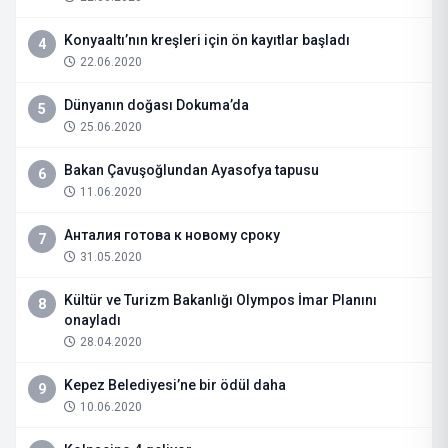
Konyaaltı’nın kreşleri için ön kayıtlar başladı
4
22.06.2020
Dünyanın doğası Dokuma’da
5
25.06.2020
Bakan Çavuşoğlundan Ayasofya tapusu
6
11.06.2020
Анталия готова к новому сроку
7
31.05.2020
Kültür ve Turizm Bakanlığı Olympos İmar Planını
8
onayladı
28.04.2020
Kepez Belediyesi’ne bir ödül daha
9
10.06.2020