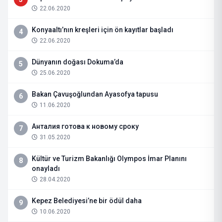
22.06.2020
Konyaaltı’nın kreşleri için ön kayıtlar başladı
4
22.06.2020
Dünyanın doğası Dokuma’da
5
25.06.2020
Bakan Çavuşoğlundan Ayasofya tapusu
6
11.06.2020
Анталия готова к новому сроку
7
31.05.2020
Kültür ve Turizm Bakanlığı Olympos İmar Planını
8
onayladı
28.04.2020
Kepez Belediyesi’ne bir ödül daha
9
10.06.2020