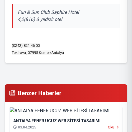
Fun & Sun Club Saphire Hotel
4,2(816)·3 yıldızlı otel
(0242) 821 46 00
Tekirova, 07995 Kemer/Antalya
Benzer Haberler
ANTALYA FENER UCUZ WEB SİTESİ TASARIMI
03.04.2025
Oku