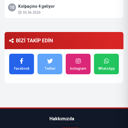
Kolpaçino 4 geliyor
10
05.06.2020
BİZİ TAKİP EDİN
Facebook
Twitter
Instagram
WhatsApp
Hakkımızda