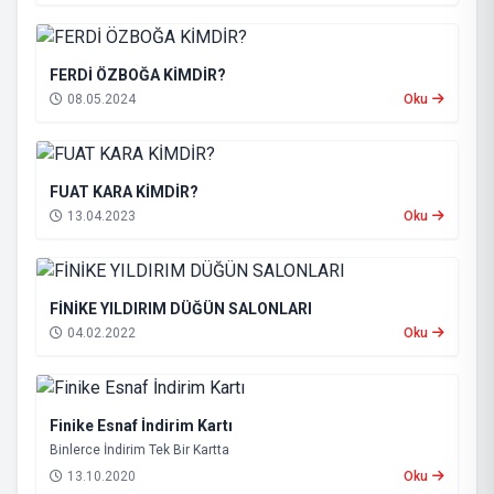
FERDİ ÖZBOĞA KİMDİR?
08.05.2024
Oku
FUAT KARA KİMDİR?
13.04.2023
Oku
FİNİKE YILDIRIM DÜĞÜN SALONLARI
04.02.2022
Oku
Finike Esnaf İndirim Kartı
Binlerce İndirim Tek Bir Kartta
13.10.2020
Oku