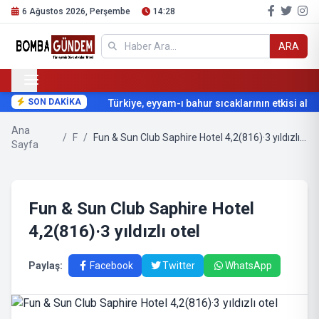
6 Ağustos 2026, Perşembe
14:28
ARA
SON DAKİKA
Türkiye, eyyam-ı bahur sıcaklarının etkisi altın
Ana
/
F
/
Fun & Sun Club Saphire Hotel 4,2(816)·3 yıldızlı otel
Sayfa
Fun & Sun Club Saphire Hotel
4,2(816)·3 yıldızlı otel
Paylaş:
Facebook
Twitter
WhatsApp