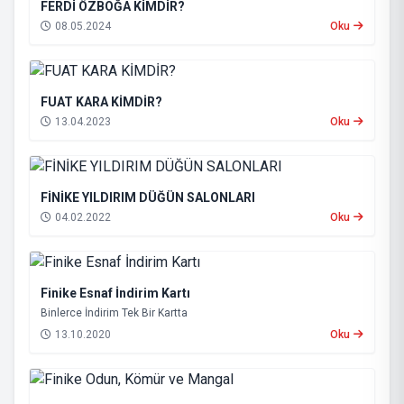
FERDİ ÖZBOĞA KİMDİR?
08.05.2024
Oku
FUAT KARA KİMDİR?
13.04.2023
Oku
FİNİKE YILDIRIM DÜĞÜN SALONLARI
04.02.2022
Oku
Finike Esnaf İndirim Kartı
Binlerce İndirim Tek Bir Kartta
13.10.2020
Oku