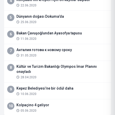
4
22.06.2020
Dünyanın doğası Dokuma’da
5
25.06.2020
Bakan Çavuşoğlundan Ayasofya tapusu
6
11.06.2020
Анталия готова к новому сроку
7
31.05.2020
Kültür ve Turizm Bakanlığı Olympos İmar Planını
8
onayladı
28.04.2020
Kepez Belediyesi’ne bir ödül daha
9
10.06.2020
Kolpaçino 4 geliyor
10
05.06.2020