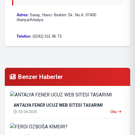
Adres
:
Saray, Hancı İbrahim Sk. No:4, 07400
Alanya/Antalya
Telefon
:
(0242) 511 96 73
Benzer Haberler
ANTALYA FENER UCUZ WEB SİTESİ TASARIMI
03.04.2025
Oku