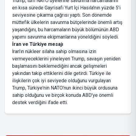
Trump, tüm NATO üyelerine savunma harcamalarını
en kısa sürede Gayrisafi Yurt İçi Hasıla'nın yüzde 5'i
seviyesine çıkarma çağrısı yaptı. Son dönemde
müttefik ülkelerin savunma bütçelerinde önemli artış
yaşandığını, bu harcamaların büyük bölümünün ABD
yapımı savunma ekipmanlarına yöneldiğini söyledi.
İran ve Türkiye mesajı
İran'ın nükleer silaha sahip olmasına izin
vermeyeceklerini yineleyen Trump, savaşın yeniden
başlamasını beklemediğini ancak gelişmeleri
yakından takip ettiklerini dile getirdi. Türkiye ile
ilişkilerin çok iyi seviyede olduğunu vurgulayan
Trump, Türkiye'nin NATO'nun ikinci büyük ordusuna
sahip olduğunu ve birçok konuda ABD'ye önemli
destek verdiğini ifade etti.