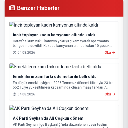
Benzer Haberler
İncir toplayan kadın kamyonun altında kaldı
Hatay’da kum yüklü kamyon yokuşu çıkamayarak apartmanın
bahçesine devrildi. Kazada kamyonun altında kalan 10 çocuk
annesi 65 yaşındaki kadın hayatını kaybetti.
04.08.2026
Oku
Emeklilerin zam farkı ödeme tarihi belli oldu
En düşük emekli aylığının 2026 Temmuz dönemi itibarıyla 23 bin
552 TL'ye yükseltilmesi kapsamında oluşan maaş farkları 7
Ağustos 2026 tarihinde hesaplara yatırılacak.
04.08.2026
Oku
AK Parti Seyhan’da Ali Coşkun dönemi
AK Parti Seyhan İlçe Başkanlığı’nda düzenlenen devir teslim