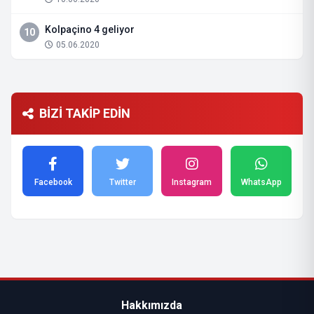
Kolpaçino 4 geliyor
10
05.06.2020
BİZİ TAKİP EDİN
Facebook
Twitter
Instagram
WhatsApp
Hakkımızda