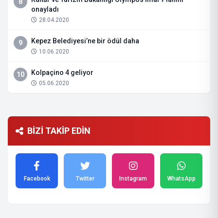
8
onayladı
28.04.2020
Kepez Belediyesi’ne bir ödül daha
9
10.06.2020
Kolpaçino 4 geliyor
10
05.06.2020
BİZİ TAKİP EDİN
Facebook
Twitter
Instagram
WhatsApp