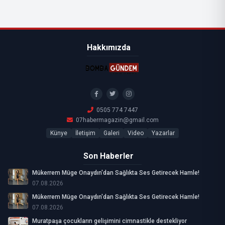
Hakkımızda
0505 774 7447
07habermagazin@gmail.com
Künye
İletişim
Galeri
Video
Yazarlar
Son Haberler
Mükerrem Müge Onaydın'dan Sağlıkta Ses Getirecek Hamle!
07.08.2026
Mükerrem Müge Onaydın'dan Sağlıkta Ses Getirecek Hamle!
07.08.2026
Muratpaşa çocukların gelişimini cimnastikle destekliyor