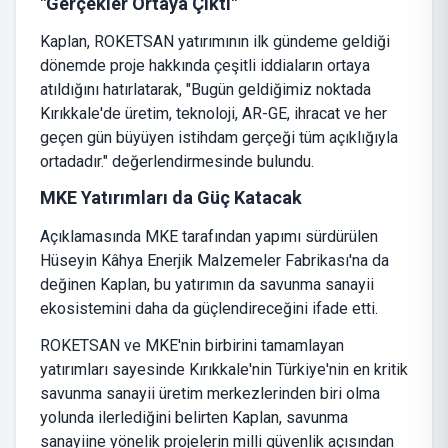
"Gerçekler Ortaya Çıktı"
Kaplan, ROKETSAN yatırımının ilk gündeme geldiği
dönemde proje hakkında çeşitli iddiaların ortaya
atıldığını hatırlatarak, "Bugün geldiğimiz noktada
Kırıkkale'de üretim, teknoloji, AR-GE, ihracat ve her
geçen gün büyüyen istihdam gerçeği tüm açıklığıyla
ortadadır." değerlendirmesinde bulundu.
MKE Yatırımları da Güç Katacak
Açıklamasında MKE tarafından yapımı sürdürülen
Hüseyin Kâhya Enerjik Malzemeler Fabrikası'na da
değinen Kaplan, bu yatırımın da savunma sanayii
ekosistemini daha da güçlendireceğini ifade etti.
ROKETSAN ve MKE'nin birbirini tamamlayan
yatırımları sayesinde Kırıkkale'nin Türkiye'nin en kritik
savunma sanayii üretim merkezlerinden biri olma
yolunda ilerlediğini belirten Kaplan, savunma
sanayiine yönelik projelerin milli güvenlik açısından