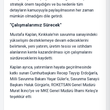
stratejik önem taşıdığını ve bu nedenle tüm
detayların kamuoyuyla paylaşılmasının her zaman
mümkün olmadığını dile getirdi.
"Çalışmalarımız Sürecek"
Mustafa Kaplan, Kırıkkale'nin savunma sanayiindeki
yükselişini desteklemeye devam edeceklerini
belirterek, yeni yatırım, üretim tesisi ve istihdam
alanlarının kente kazandırılması için çalışmalarını
sürdüreceklerini kaydetti.
Kaplan ayrıca, yatırımların hayata geçirilmesinde
katkı sunan Cumhurbaşkanı Recep Tayyip Erdoğan'a,
Milli Savunma Bakanı Yaşar Güler'e, Savunma Sanayii
Başkanı Haluk Görgün'e, ROKETSAN Genel Müdürü
Murat İkinci'ye ve MKE Genel Müdürü İlhami Keleş'e
teşekkür etti.