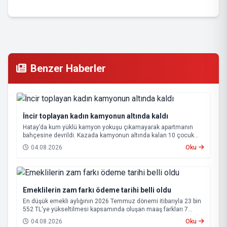
Benzer Haberler
İncir toplayan kadın kamyonun altında kaldı
Hatay’da kum yüklü kamyon yokuşu çıkamayarak apartmanın
bahçesine devrildi. Kazada kamyonun altında kalan 10 çocuk
annesi 65 yaşındaki kadın hayatını kaybetti.
04.08.2026
Oku
Emeklilerin zam farkı ödeme tarihi belli oldu
En düşük emekli aylığının 2026 Temmuz dönemi itibarıyla 23 bin
552 TL'ye yükseltilmesi kapsamında oluşan maaş farkları 7
Ağustos 2026 tarihinde hesaplara yatırılacak.
04.08.2026
Oku