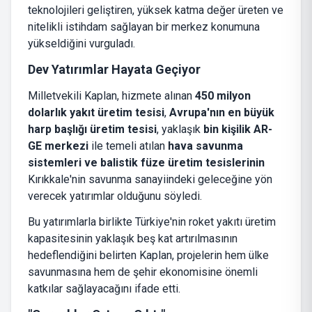
teknolojileri geliştiren, yüksek katma değer üreten ve
nitelikli istihdam sağlayan bir merkez konumuna
yükseldiğini vurguladı.
Dev Yatırımlar Hayata Geçiyor
Milletvekili Kaplan, hizmete alınan
450 milyon
dolarlık yakıt üretim tesisi
,
Avrupa'nın en büyük
harp başlığı üretim tesisi
, yaklaşık
bin kişilik AR-
GE merkezi
ile temeli atılan
hava savunma
sistemleri ve balistik füze üretim tesislerinin
Kırıkkale'nin savunma sanayiindeki geleceğine yön
verecek yatırımlar olduğunu söyledi.
Bu yatırımlarla birlikte Türkiye'nin roket yakıtı üretim
kapasitesinin yaklaşık beş kat artırılmasının
hedeflendiğini belirten Kaplan, projelerin hem ülke
savunmasına hem de şehir ekonomisine önemli
katkılar sağlayacağını ifade etti.