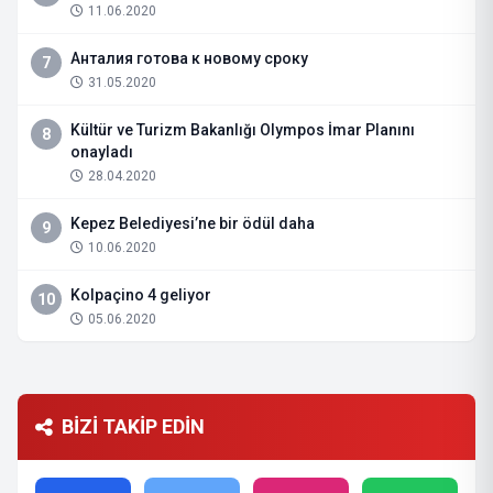
11.06.2020
Анталия готова к новому сроку
7
31.05.2020
Kültür ve Turizm Bakanlığı Olympos İmar Planını
8
onayladı
28.04.2020
Kepez Belediyesi’ne bir ödül daha
9
10.06.2020
Kolpaçino 4 geliyor
10
05.06.2020
BİZİ TAKİP EDİN