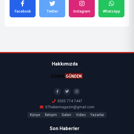
Facebook
Twitter
Instagram
WhatsApp
Hakkımızda
0505 774 7447
07habermagazin@gmail.com
Künye
İletişim
Galeri
Video
Yazarlar
Son Haberler