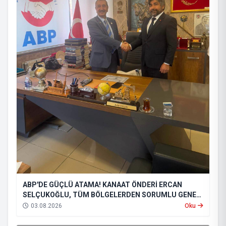
ABP'DE GÜÇLÜ ATAMA! KANAAT ÖNDERİ ERCAN
SELÇUKOĞLU, TÜM BÖLGELERDEN SORUMLU GENEL
BAŞKAN YARDIMCISI OLDU
03.08.2026
Oku