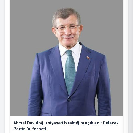
Ahmet Davutoğlu siyaseti bıraktığını açıkladı: Gelecek
Partisi’ni feshetti