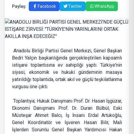
Paylaş:
Facebook
Twitter
WhatsApp
Anadolu Birliği Partisi Genel Merkezi, Genel Başkan
Bedri Yalçın başkanlığında gerçekleştirilen kapsamlı
istişare toplantısına ev sahipliği yaptı. Türkiye'nin
siyasi, ekonomik ve hukuki gündeminin masaya
yatırıldığı toplantıda, ortak akıl ve güçlü teşkilatlanma
vurgusu öne çıktı.
Toplantıya; Hukuk Danışmanı Prof. Dr. Hasan İşgüzar,
Ekonomi Danışmanı Prof. Dr. Duran Bülbül, Eski
Müsteşar Ahmet Balcı, İş İnsanı Erdal Artukoğlu,
Genel Koordinatör ve İşveren Hasan Bilir, Mali
İşlerden Sorumlu Genel Başkan Yardımcısı Hakan