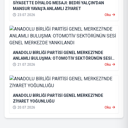
SİYASETTE DİYALOG MESAJI: BEDRİ YALÇIN'DAN
MANSUR YAVAŞ'A ANLAMLI ZİYARET
23.07.2026
Oku
ANADOLU BİRLİĞİ PARTİSİ GENEL MERKEZİ'NDE
ANLAMLI BULUŞMA: OTOMOTİV SEKTÖRÜNÜN SESİ
GENEL MERKEZDE YANKILANDI
21.07.2026
Oku
ANADOLU BİRLİĞİ PARTİSİ GENEL MERKEZİ'NDE
ZİYARET YOĞUNLUĞU
20.07.2026
Oku