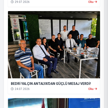
29.07.2026
Oku
BEDRİ YALÇIN ANTALYA'DAN GÜÇLÜ MESAJ VERDİ!
24.07.2026
Oku