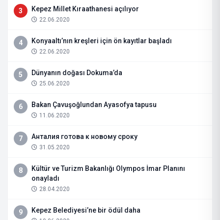
Kepez Millet Kıraathanesi açılıyor
3
22.06.2020
Konyaaltı’nın kreşleri için ön kayıtlar başladı
4
22.06.2020
Dünyanın doğası Dokuma’da
5
25.06.2020
Bakan Çavuşoğlundan Ayasofya tapusu
6
11.06.2020
Анталия готова к новому сроку
7
31.05.2020
Kültür ve Turizm Bakanlığı Olympos İmar Planını
8
onayladı
28.04.2020
Kepez Belediyesi’ne bir ödül daha
9