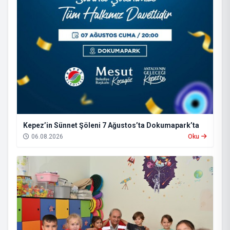
Kepez’in Sünnet Şöleni 7 Ağustos’ta Dokumapark’ta
06.08.2026
Oku