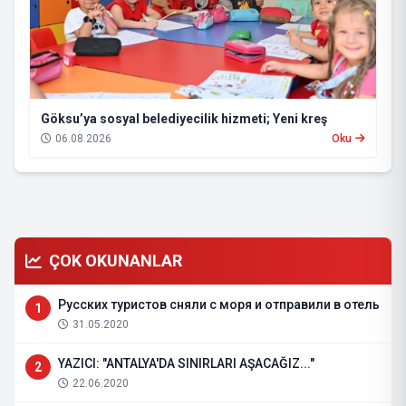
Göksu’ya sosyal belediyecilik hizmeti; Yeni kreş
06.08.2026
Oku
ÇOK OKUNANLAR
Русских туристов сняли с моря и отправили в отель
1
31.05.2020
YAZICI: "ANTALYA'DA SINIRLARI AŞACAĞIZ..."
2
22.06.2020