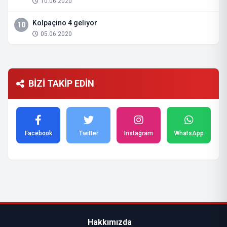
10.06.2020
Kolpaçino 4 geliyor
10
05.06.2020
BİZİ TAKİP EDİN
Facebook
Twitter
Instagram
WhatsApp
Hakkımızda