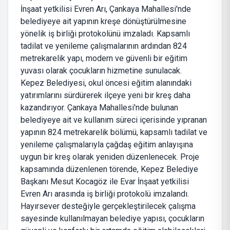
İnşaat yetkilisi Evren Arı, Çankaya Mahallesi'nde
belediyeye ait yapının kreşe dönüştürülmesine
yönelik iş birliği protokolünü imzaladı. Kapsamlı
tadilat ve yenileme çalışmalarının ardından 824
metrekarelik yapı, modern ve güvenli bir eğitim
yuvası olarak çocukların hizmetine sunulacak.
Kepez Belediyesi, okul öncesi eğitim alanındaki
yatırımlarını sürdürerek ilçeye yeni bir kreş daha
kazandırıyor. Çankaya Mahallesi'nde bulunan
belediyeye ait ve kullanım süreci içerisinde yıpranan
yapının 824 metrekarelik bölümü, kapsamlı tadilat ve
yenileme çalışmalarıyla çağdaş eğitim anlayışına
uygun bir kreş olarak yeniden düzenlenecek. Proje
kapsamında düzenlenen törende, Kepez Belediye
Başkanı Mesut Kocagöz ile Evar İnşaat yetkilisi
Evren Arı arasında iş birliği protokolü imzalandı.
Hayırsever desteğiyle gerçekleştirilecek çalışma
sayesinde kullanılmayan belediye yapısı, çocukların