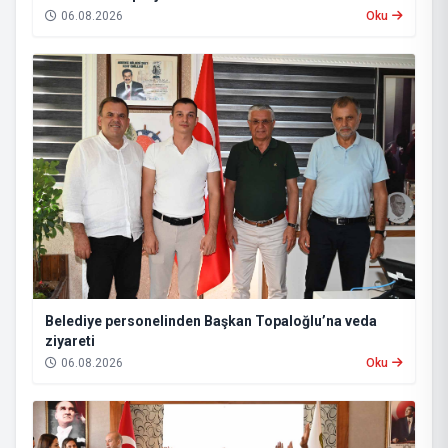
06.08.2026
Oku
Belediye personelinden Başkan Topaloğlu’na veda
ziyareti
06.08.2026
Oku