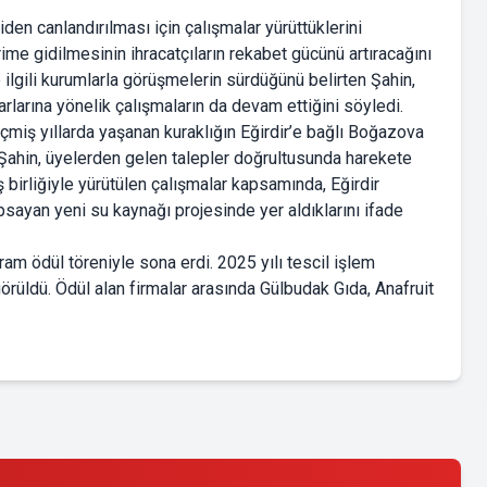
den canlandırılması için çalışmalar yürüttüklerini
ime gidilmesinin ihracatçıların rekabet gücünü artıracağını
ilgili kurumlarla görüşmelerin sürdüğünü belirten Şahin,
azarlarına yönelik çalışmaların da devam ettiğini söyledi.
çmiş yıllarda yaşanan kuraklığın Eğirdir’e bağlı Boğazova
 Şahin, üyelerden gelen talepler doğrultusunda harekete
 iş birliğiyle yürütülen çalışmalar kapsamında, Eğirdir
sayan yeni su kaynağı projesinde yer aldıklarını ifade
ram ödül töreniyle sona erdi. 2025 yılı tescil işlem
rüldü. Ödül alan firmalar arasında Gülbudak Gıda, Anafruit