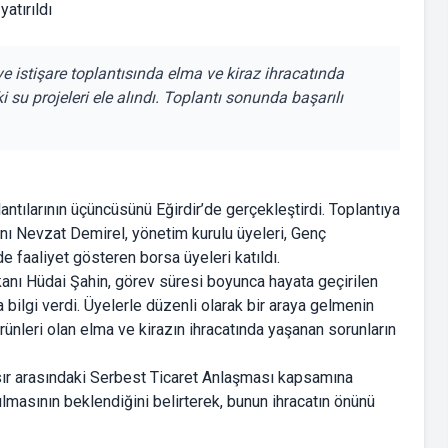
ye istişare toplantısında elma ve kiraz ihracatında
 su projeleri ele alındı. Toplantı sonunda başarılı
antılarının üçüncüsünü Eğirdir’de gerçekleştirdi. Toplantıya
ı Nevzat Demirel, yönetim kurulu üyeleri, Genç
de faaliyet gösteren borsa üyeleri katıldı.
kanı Hüdai Şahin, görev süresi boyunca hayata geçirilen
 bilgi verdi. Üyelerle düzenli olarak bir araya gelmenin
ünleri olan elma ve kirazın ihracatında yaşanan sorunların
Mısır arasındaki Serbest Ticaret Anlaşması kapsamına
ılmasının beklendiğini belirterek, bunun ihracatın önünü