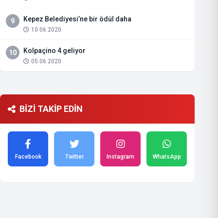
Kepez Belediyesi’ne bir ödül daha
9
10.06.2020
Kolpaçino 4 geliyor
10
05.06.2020
BİZİ TAKİP EDİN
Facebook
Twitter
Instagram
WhatsApp