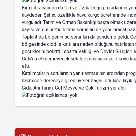
Kiraz ihracatında da Çin ve Uzak Doğu pazarlarının yeni
kaydeden Şahin, özellikle hava kargo ücretlerinde indir
vurguladı. Tarım ve Orman Bakanlığı başta olmak üzere 
kayısı ve gül üreticilerinin sorunları ile yeni ihracat p
Toplantıda bölgenin su sorunları da gündeme geldi. Ge
bölgesinde ciddi sıkıntılara neden olduğunu hatırlatan
geçtiklerini belirtti. Isparta Valiliği ve Devlet Su İşleri
Gölü’nü etkilemeyecek şekilde planlanan ve 7 köyü kap
etti.
Katılımcıların sorularının yanıtlanmasının ardından prog
hacminde dereceye giren üyeler başarı ödülüne layık gö
Gıda, Anı Tarım, Göl Meyve ve Gök Turizm yer aldı.