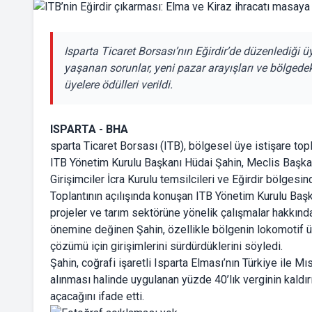
Isparta Ticaret Borsası’nın Eğirdir’de düzenlediği ü
yaşanan sorunlar, yeni pazar arayışları ve bölgedeki
üyelere ödülleri verildi.
ISPARTA - BHA
sparta Ticaret Borsası (ITB), bölgesel üye istişare topl
ITB Yönetim Kurulu Başkanı Hüdai Şahin, Meclis Başkan
Girişimciler İcra Kurulu temsilcileri ve Eğirdir bölgesin
Toplantının açılışında konuşan ITB Yönetim Kurulu Baş
projeler ve tarım sektörüne yönelik çalışmalar hakkında
önemine değinen Şahin, özellikle bölgenin lokomotif ür
çözümü için girişimlerini sürdürdüklerini söyledi.
Şahin, coğrafi işaretli Isparta Elması’nın Türkiye ile 
alınması halinde uygulanan yüzde 40’lık verginin kaldır
açacağını ifade etti.